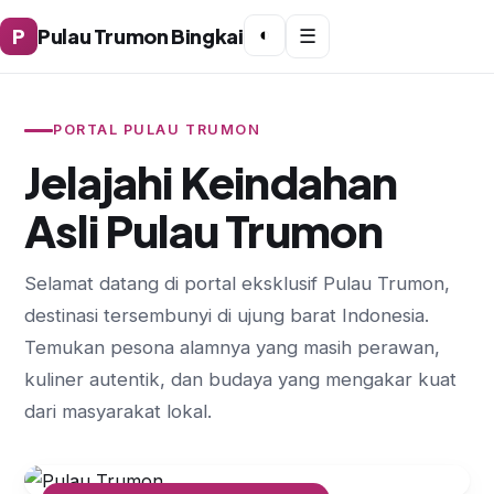
P
Pulau Trumon Bingkai
◐
☰
PORTAL PULAU TRUMON
Jelajahi Keindahan
Asli Pulau Trumon
Selamat datang di portal eksklusif Pulau Trumon,
destinasi tersembunyi di ujung barat Indonesia.
Temukan pesona alamnya yang masih perawan,
kuliner autentik, dan budaya yang mengakar kuat
dari masyarakat lokal.