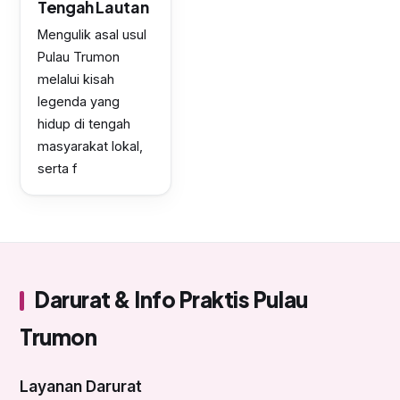
Tengah Lautan
Mengulik asal usul
Pulau Trumon
melalui kisah
legenda yang
hidup di tengah
masyarakat lokal,
serta f
Darurat & Info Praktis Pulau
Trumon
Layanan Darurat