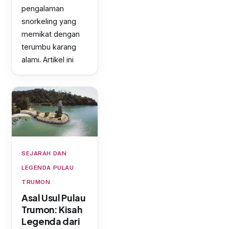
pengalaman
snorkeling yang
memikat dengan
terumbu karang
alami. Artikel ini
SEJARAH DAN
LEGENDA PULAU
TRUMON
Asal Usul Pulau
Trumon: Kisah
Legenda dari