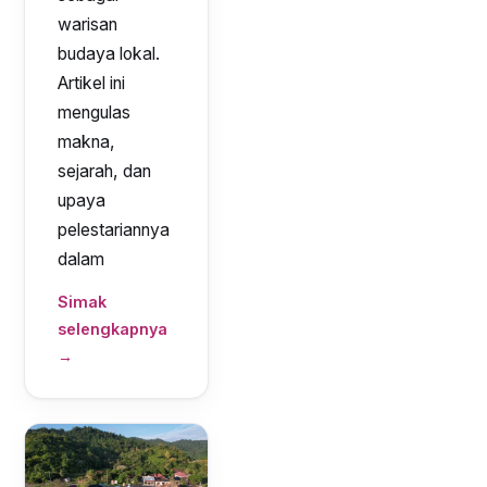
warisan
budaya lokal.
Artikel ini
mengulas
makna,
sejarah, dan
upaya
pelestariannya
dalam
Simak
selengkapnya
→