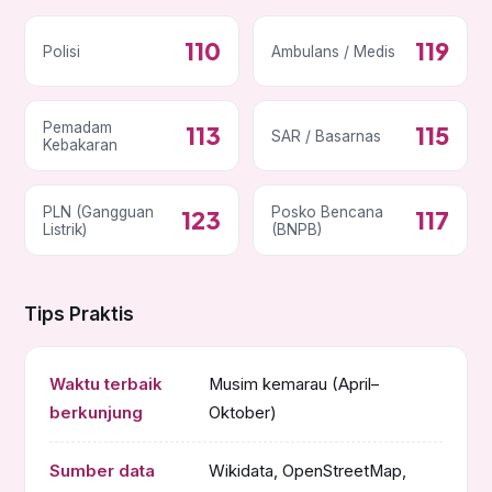
110
119
Polisi
Ambulans / Medis
Pemadam
113
115
SAR / Basarnas
Kebakaran
PLN (Gangguan
Posko Bencana
123
117
Listrik)
(BNPB)
Tips Praktis
Waktu terbaik
Musim kemarau (April–
berkunjung
Oktober)
Sumber data
Wikidata, OpenStreetMap,