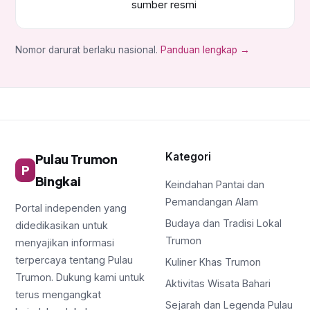
sumber resmi
Nomor darurat berlaku nasional.
Panduan lengkap →
Kategori
Pulau Trumon
P
Bingkai
Keindahan Pantai dan
Pemandangan Alam
Portal independen yang
Budaya dan Tradisi Lokal
didedikasikan untuk
Trumon
menyajikan informasi
terpercaya tentang Pulau
Kuliner Khas Trumon
Trumon. Dukung kami untuk
Aktivitas Wisata Bahari
terus mengangkat
Sejarah dan Legenda Pulau