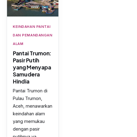
KEINDAHAN PANTAI
DAN PEMANDANGAN
ALAM
Pantai Trumon:
Pasir Putih
yang Menyapa
Samudera
Hindia
Pantai Trumon di
Pulau Trumon,
Aceh, menawarkan
keindahan alam
yang memukau
dengan pasir
putihnya ya