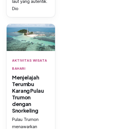
laut yang autentik.
Dio
AKTIVITAS WISATA
BAHARI
Menjelajah
Terumbu
Karang Pulau
Trumon
dengan
Snorkeling
Pulau Trumon
menawarkan